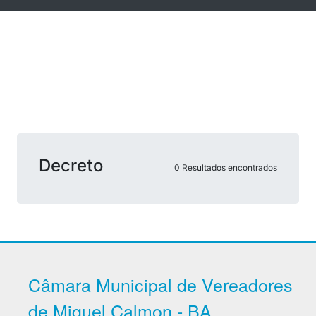
Decreto
0 Resultados encontrados
Câmara Municipal de Vereadores
de Miguel Calmon - BA