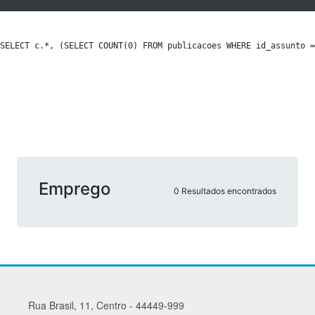
SELECT c.*, (SELECT COUNT(0) FROM publicacoes WHERE id_assunto =
Emprego
0 Resultados encontrados
Rua Brasil, 11, Centro - 44449-999